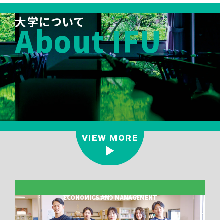
大学について
About IFU
VIEW MORE
ECONOMICS AND MANAGEMENT