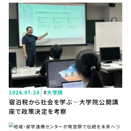
2026.07.24
大学院
宿泊税から社会を学ぶ―大学院公開講
座で政策決定を考察