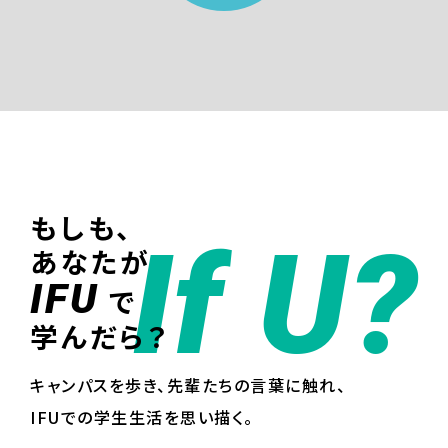
もしも、
If U?
あなたが
IFU
で
学んだら？
キャンパスを歩き、先輩たちの言葉に触れ、
IFUでの学生生活を思い描く。