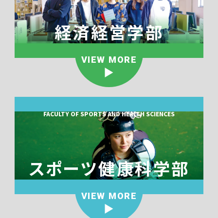
経済経営学部
VIEW MORE
FACULTY OF SPORTS AND HEALTH SCIENCES
スポーツ健康科学部
VIEW MORE