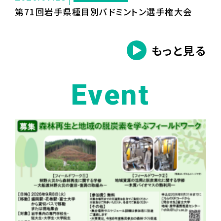
第71回岩手県種目別バドミントン選手権大会
もっと見る
Event