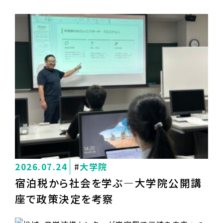
2026.07.24
大学院
宿泊税から社会を学ぶ―大学院公開講
座で政策決定を考察