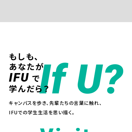
もしも、
If U?
あなたが
IFU
で
学んだら？
キャンパスを歩き、先輩たちの言葉に触れ、
IFUでの学生生活を思い描く。