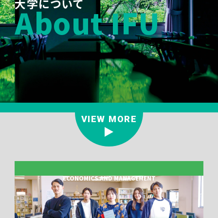
大学について
About IFU
VIEW MORE
ECONOMICS AND MANAGEMENT