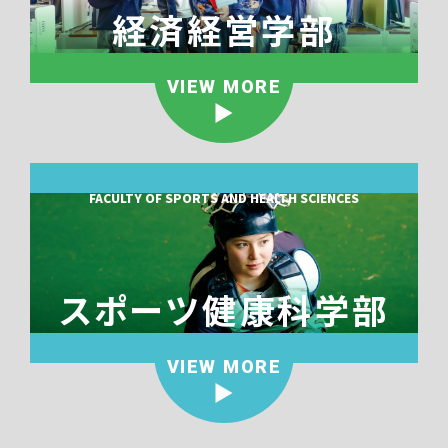
経済経営学部
VIEW MORE
FACULTY OF SPORTS AND HEALTH SCIENCES
スポーツ健康科学部
VIEW MORE