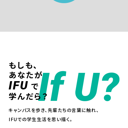
もしも、
If U?
あなたが
IFU
で
学んだら？
キャンパスを歩き、先輩たちの言葉に触れ、
IFUでの学生生活を思い描く。