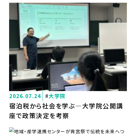
2026.07.24
大学院
宿泊税から社会を学ぶ―大学院公開講
座で政策決定を考察