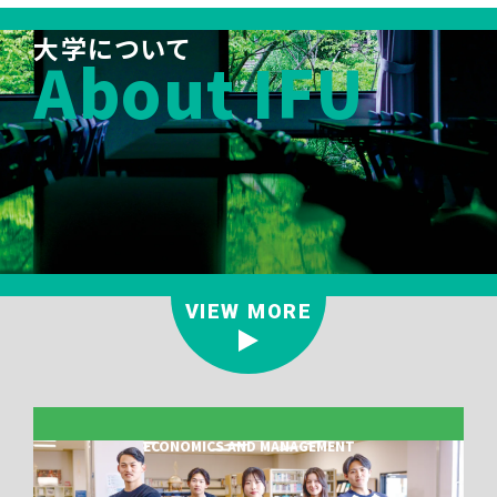
大学について
About IFU
VIEW MORE
ECONOMICS AND MANAGEMENT