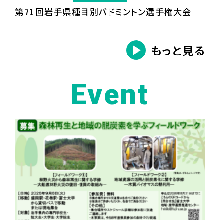
第71回岩手県種目別バドミントン選手権大会
もっと見る
Event