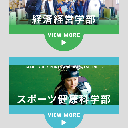
経済経営学部
VIEW MORE
FACULTY OF SPORTS AND HEALTH SCIENCES
スポーツ健康科学部
VIEW MORE