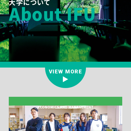
大学について
About IFU
VIEW MORE
ECONOMICS AND MANAGEMENT