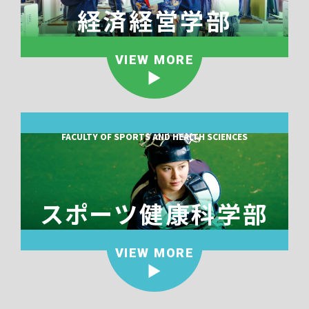
経済経営学部
VIEW MORE
FACULTY OF SPORTS AND HEALTH SCIENCES
スポーツ健康科学部
VIEW MORE