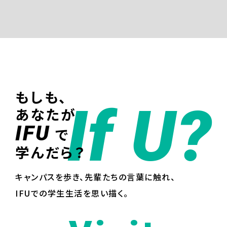
もしも、
If U?
あなたが
IFU
で
学んだら？
キャンパスを歩き、先輩たちの言葉に触れ、
IFUでの学生生活を思い描く。