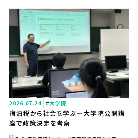
2026.07.24
大学院
宿泊税から社会を学ぶ―大学院公開講
座で政策決定を考察