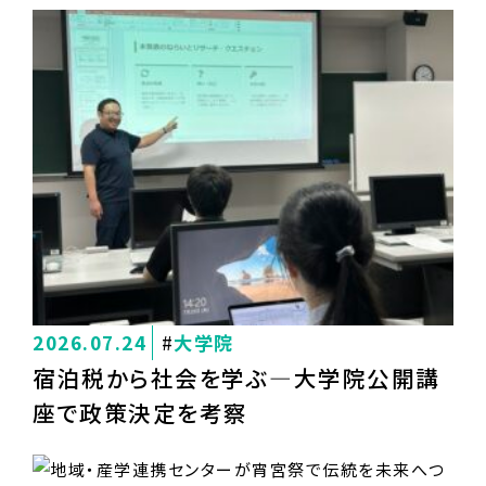
2026.07.24
大学院
宿泊税から社会を学ぶ―大学院公開講
座で政策決定を考察