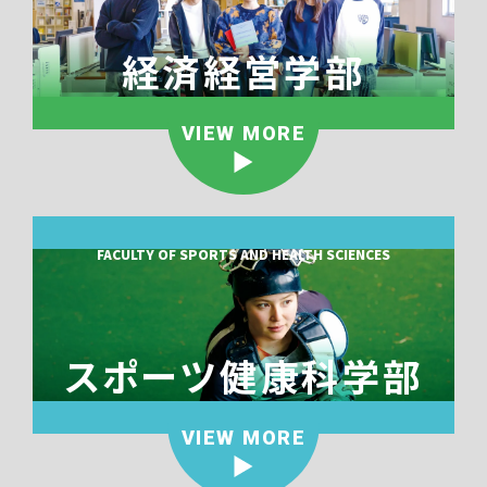
経済経営学部
VIEW MORE
FACULTY OF SPORTS AND HEALTH SCIENCES
スポーツ健康科学部
VIEW MORE