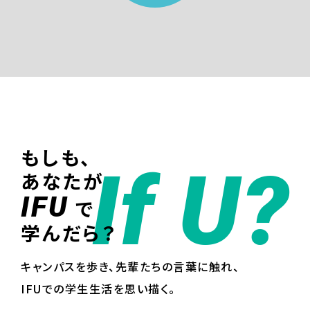
もしも、
If U?
あなたが
IFU
で
学んだら？
キャンパスを歩き、先輩たちの言葉に触れ、
IFUでの学生生活を思い描く。