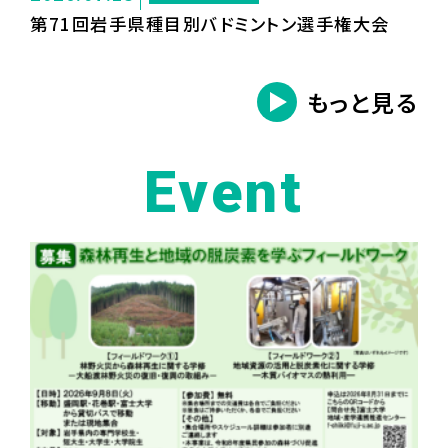
第71回岩手県種目別バドミントン選手権大会
もっと見る
Event