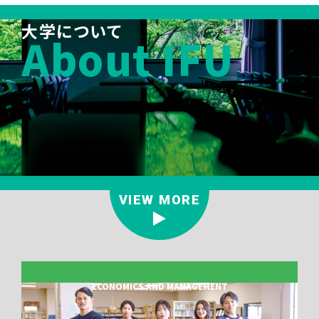
大学について
About IFU
VIEW MORE
ECONOMICS AND MANAGEMENT