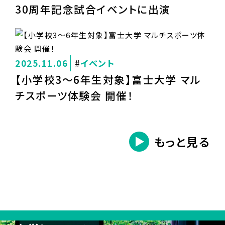
30周年記念試合イベントに出演
2025.11.06
イベント
【小学校3～6年生対象】富士大学 マル
チスポーツ体験会 開催！
もっと見る