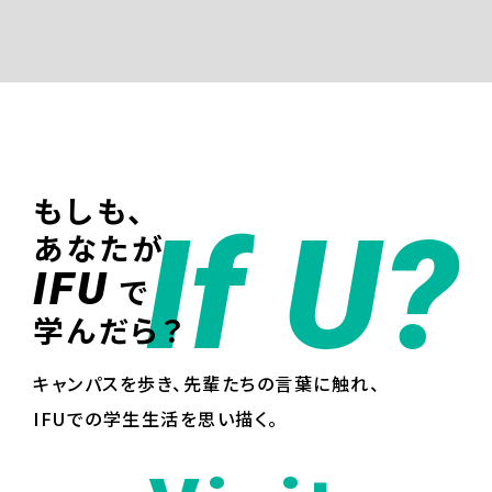
もしも、
If U?
あなたが
IFU
で
学んだら？
キャンパスを歩き、先輩たちの言葉に触れ、
IFUでの学生生活を思い描く。