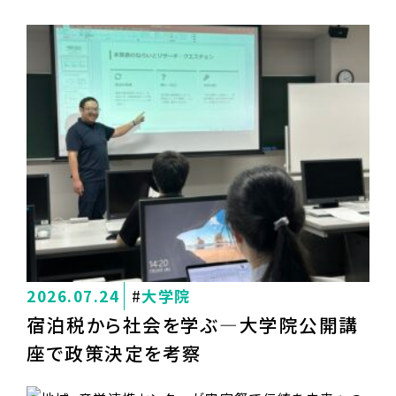
2026.07.24
大学院
宿泊税から社会を学ぶ―大学院公開講
座で政策決定を考察