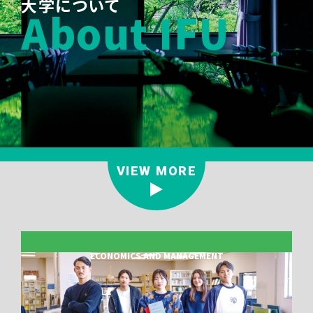
大学について
About IFU
VIEW MORE
ECONOMICS AND MANAGEMENT