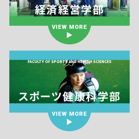
経済経営学部
VIEW MORE
FACULTY OF SPORTS AND HEALTH SCIENCES
スポーツ健康科学部
VIEW MORE